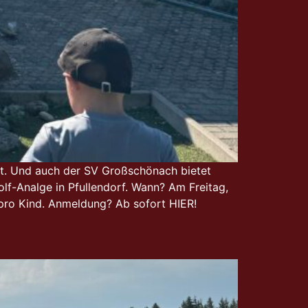
t. Und auch der SV Großschönach bietet
f-Analge in Pfullendorf. Wann? Am Freitag,
 pro Kind. Anmeldung? Ab sofort HIER!