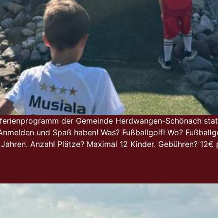
erferienprogramm der Gemeinde Herdwangen-Schönach stat
nmelden und Spaß haben! Was? Fußballgolf! Wo? Fußballgol
6 Jahren. Anzahl Plätze? Maximal 12 Kinder. Gebühren? 12€