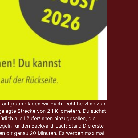
 Laufgruppe laden wir Euch recht herzlich zum
tgelegte Strecke von 2,1 Kilometern. Du suchst
lich alle Läufer/innen hinzugesellen, die
eln für den Backyard-Lauf: Start: Die erste
iben dir genau 20 Minuten. Es werden maximal