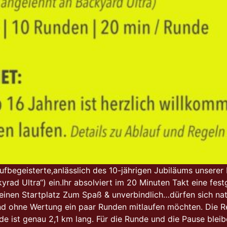
fbegeisterte,anlässlich des 10-jährigen Jubiläums unserer
rad Ultra“) ein.Ihr absolviert im 20 Minuten Takt eine fes
einen Startplatz Zum Spaß & unverbindlich…dürfen sich natür
d ohne Wertung ein paar Runden mitlaufen möchten. Die Reg
de ist genau 2,1 km lang. Für die Runde und die Pause ble