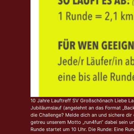
10 Jahre Lauftreff SV Großschönach Liebe Lau
Jubiläumslauf (angelehnt an das Format „Backy
die Challenge? Melde dich an und sichere dir 
getreu unserem Motto „run4fun“ dabei sein un
Runde startet um 10 Uhr. Die Runde: Eine Run