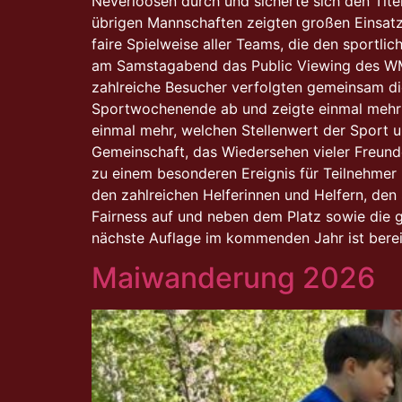
Neverloosen durch und sicherte sich den Tite
übrigen Mannschaften zeigten großen Einsatz
faire Spielweise aller Teams, die den sportl
am Samstagabend das Public Viewing des WM-S
zahlreiche Besucher verfolgten gemeinsam di
Sportwochenende ab und zeigte einmal mehr 
einmal mehr, welchen Stellenwert der Sport 
Gemeinschaft, das Wiedersehen vieler Freund
zu einem besonderen Ereignis für Teilnehmer
den zahlreichen Helferinnen und Helfern, den
Fairness auf und neben dem Platz sowie die 
nächste Auflage im kommenden Jahr ist berei
Maiwanderung 2026