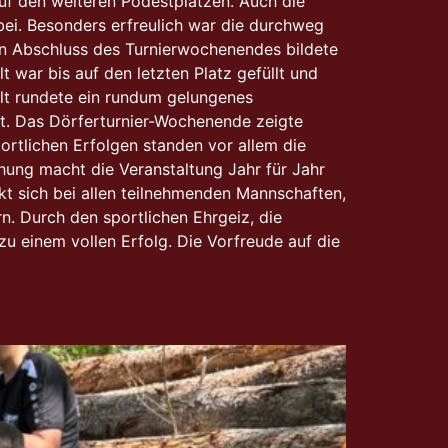
auf den weiteren Podestplätzen. Auch die
ei. Besonders erfreulich war die durchweg
nen Abschluss des Turnierwochenendes bildete
war bis auf den letzten Platz gefüllt und
lt rundete ein rundum gelungenes
t. Das Dörferturnier-Wochenende zeigte
rtlichen Erfolgen standen vor allem die
ung macht die Veranstaltung Jahr für Jahr
t sich bei allen teilnehmenden Mannschaften,
. Durch den sportlichen Ehrgeiz, die
u einem vollen Erfolg. Die Vorfreude auf die