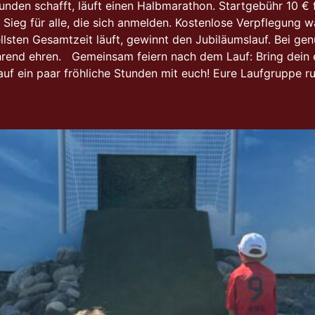
unden schafft, läuft einen Halbmarathon. Startgebühr 10 € 
ieg für alle, die sich anmelden. Kostenlose Verpflegung 
llsten Gesamtzeit läuft, gewinnt den Jubiläumslauf. Bei ge
hrend ehren. Gemeinsam feiern nach dem Lauf: Bring dein e
auf ein paar fröhliche Stunden mit euch! Eure Laufgruppe r