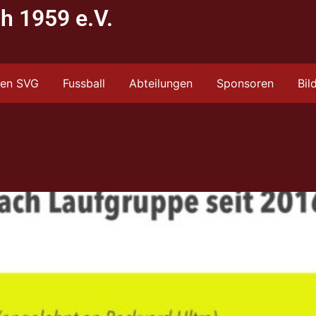
h 1959 e.V.
den SVG
Fussball
Abteilungen
Sponsoren
Bil