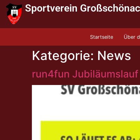
Sportverein Großschönac
Startseite
Über 
Kategorie:
News
run4fun Jubiläumslauf